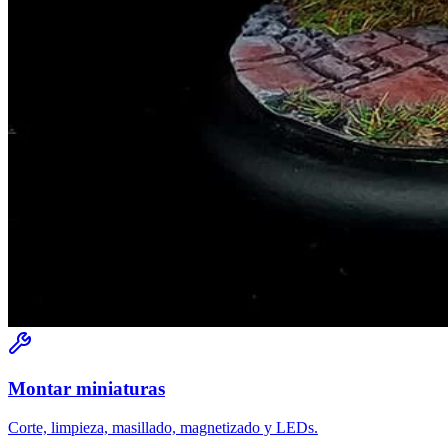
Montar miniaturas
Corte, limpieza, masillado, magnetizado y LEDs.