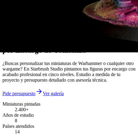
Estudio de pintura de miniaturas · desde 2018
Tus Pintores de Miniaturas
por Encargo de Confianza
¿Buscas personalizar tus miniaturas de Warhammer o cualquier otro
wargame? En Starbrush Studio pintamos tus figuras por encargo con
acabado profesional en cinco niveles. Estudio a medida de tu
proyecto y presupuesto detallado con asesoría técnica.
Pide presupuesto
Ver galería
Miniaturas pintadas
2.400+
Años de estudio
8
Países atendidos
14