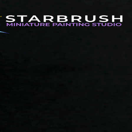
+34 699 898 476
Pide presupuesto
EN