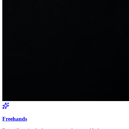
Freehands