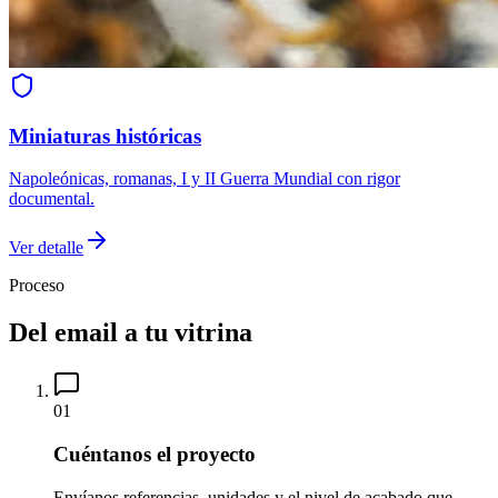
Miniaturas históricas
Napoleónicas, romanas, I y II Guerra Mundial con rigor
documental.
Ver detalle
Proceso
Del email a tu vitrina
01
Cuéntanos el proyecto
Envíanos referencias, unidades y el nivel de acabado que