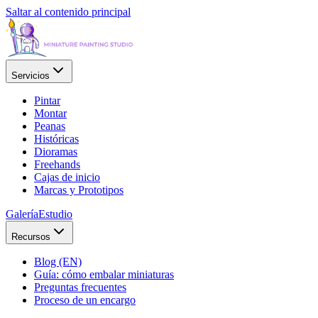
Saltar al contenido principal
Servicios
Pintar
Montar
Peanas
Históricas
Dioramas
Freehands
Cajas de inicio
Marcas y Prototipos
Galería
Estudio
Recursos
Blog (EN)
Guía: cómo embalar miniaturas
Preguntas frecuentes
Proceso de un encargo