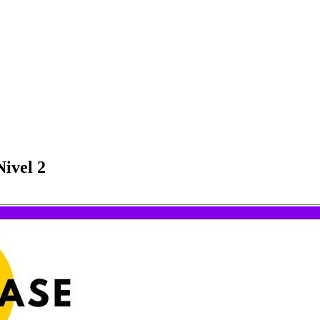
ivel 2