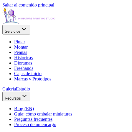
Saltar al contenido principal
Servicios
Pintar
Montar
Peanas
Históricas
Dioramas
Freehands
Cajas de inicio
Marcas y Prototipos
Galería
Estudio
Recursos
Blog (EN)
Guía: cómo embalar miniaturas
Preguntas frecuentes
Proceso de un encargo