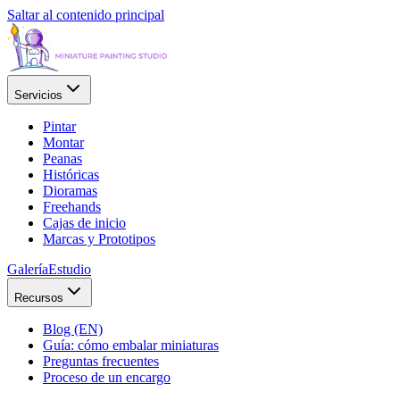
Saltar al contenido principal
Servicios
Pintar
Montar
Peanas
Históricas
Dioramas
Freehands
Cajas de inicio
Marcas y Prototipos
Galería
Estudio
Recursos
Blog (EN)
Guía: cómo embalar miniaturas
Preguntas frecuentes
Proceso de un encargo