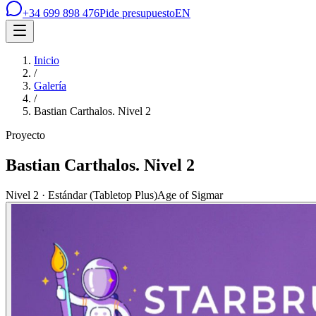
+34 699 898 476
Pide presupuesto
EN
Inicio
/
Galería
/
Bastian Carthalos. Nivel 2
Proyecto
Bastian Carthalos. Nivel 2
Nivel 2 · Estándar (Tabletop Plus)
Age of Sigmar