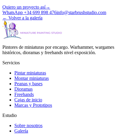
Quiero un proyecto así
→
WhatsApp +34 699 898 476
info@starbrushstudio.com
←
Volver a la galería
Pintores de miniaturas por encargo. Warhammer, wargames
históricos, dioramas y freehands nivel exposición.
Servicios
Pintar miniaturas
Montar miniaturas
Peanas y bases
Dioramas
Freehands
Cajas de inicio
Marcas y Prototipos
Estudio
Sobre nosotros
Galería