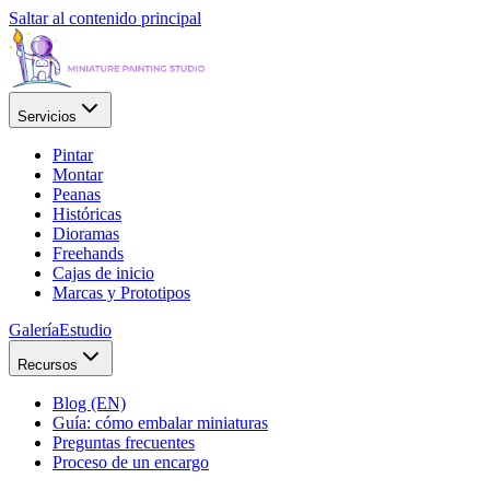
Saltar al contenido principal
Servicios
Pintar
Montar
Peanas
Históricas
Dioramas
Freehands
Cajas de inicio
Marcas y Prototipos
Galería
Estudio
Recursos
Blog (EN)
Guía: cómo embalar miniaturas
Preguntas frecuentes
Proceso de un encargo