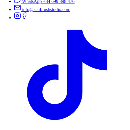
WhatsApp
+34 699 898 476
info@starbrushstudio.com