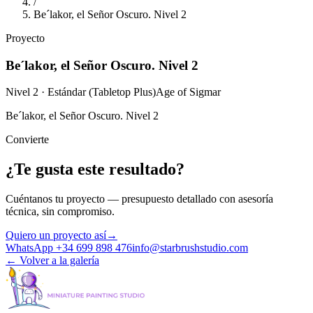
/
Be´lakor, el Señor Oscuro. Nivel 2
Proyecto
Be´lakor, el Señor Oscuro. Nivel 2
Nivel 2 · Estándar (Tabletop Plus)
Age of Sigmar
Be´lakor, el Señor Oscuro. Nivel 2
Convierte
¿Te gusta este resultado?
Cuéntanos tu proyecto — presupuesto detallado con asesoría
técnica, sin compromiso.
Quiero un proyecto así
→
WhatsApp +34 699 898 476
info@starbrushstudio.com
←
Volver a la galería