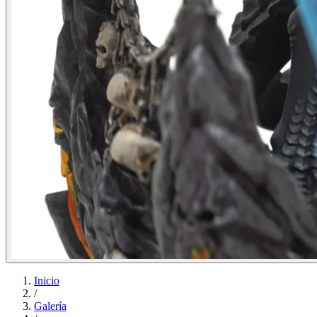
Inicio
/
Galería