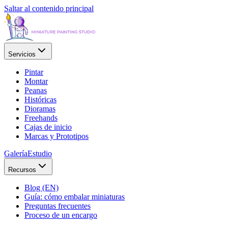
Saltar al contenido principal
Servicios
Pintar
Montar
Peanas
Históricas
Dioramas
Freehands
Cajas de inicio
Marcas y Prototipos
Galería
Estudio
Recursos
Blog (EN)
Guía: cómo embalar miniaturas
Preguntas frecuentes
Proceso de un encargo