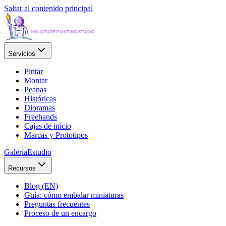
Saltar al contenido principal
Servicios
Pintar
Montar
Peanas
Históricas
Dioramas
Freehands
Cajas de inicio
Marcas y Prototipos
Galería
Estudio
Recursos
Blog (EN)
Guía: cómo embalar miniaturas
Preguntas frecuentes
Proceso de un encargo