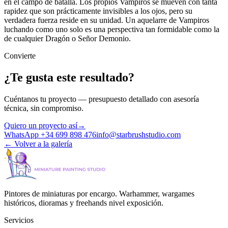
en el campo de batalla. Los propios Vampiros se mueven con tanta
rapidez que son prácticamente invisibles a los ojos, pero su
verdadera fuerza reside en su unidad. Un aquelarre de Vampiros
luchando como uno solo es una perspectiva tan formidable como la
de cualquier Dragón o Señor Demonio.
Convierte
¿Te gusta este resultado?
Cuéntanos tu proyecto — presupuesto detallado con asesoría
técnica, sin compromiso.
Quiero un proyecto así
→
WhatsApp +34 699 898 476
info@starbrushstudio.com
←
Volver a la galería
Pintores de miniaturas por encargo. Warhammer, wargames
históricos, dioramas y freehands nivel exposición.
Servicios