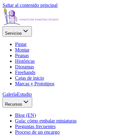
Saltar al contenido principal
Servicios
Pintar
Montar
Peanas
Históricas
Dioramas
Freehands
Cajas de inicio
Marcas y Prototipos
Galería
Estudio
Recursos
Blog (EN)
Guía: cómo embalar miniaturas
Preguntas frecuentes
Proceso de un encargo