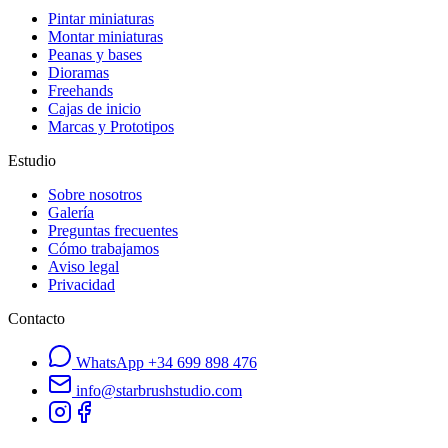
Pintar miniaturas
Montar miniaturas
Peanas y bases
Dioramas
Freehands
Cajas de inicio
Marcas y Prototipos
Estudio
Sobre nosotros
Galería
Preguntas frecuentes
Cómo trabajamos
Aviso legal
Privacidad
Contacto
WhatsApp
+34 699 898 476
info@starbrushstudio.com