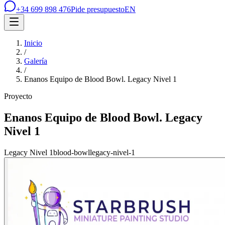
+34 699 898 476
Pide presupuesto
EN
Inicio
/
Galería
/
Enanos Equipo de Blood Bowl. Legacy Nivel 1
Proyecto
Enanos Equipo de Blood Bowl. Legacy
Nivel 1
Legacy Nivel 1
blood-bowl
legacy-nivel-1