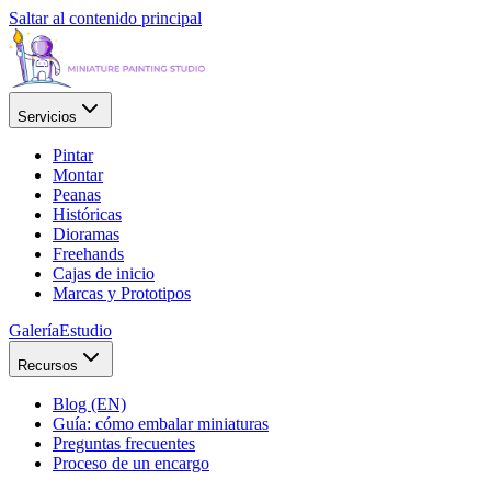
Saltar al contenido principal
Servicios
Pintar
Montar
Peanas
Históricas
Dioramas
Freehands
Cajas de inicio
Marcas y Prototipos
Galería
Estudio
Recursos
Blog (EN)
Guía: cómo embalar miniaturas
Preguntas frecuentes
Proceso de un encargo