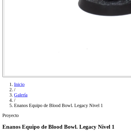
Inicio
/
Galería
/
Enanos Equipo de Blood Bowl. Legacy Nivel 1
Proyecto
Enanos Equipo de Blood Bowl. Legacy Nivel 1