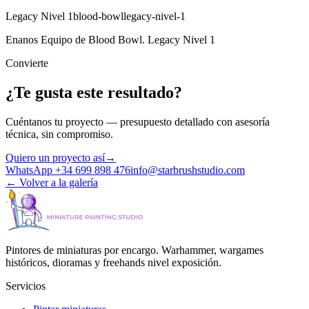
Legacy Nivel 1
blood-bowl
legacy-nivel-1
Enanos Equipo de Blood Bowl. Legacy Nivel 1
Convierte
¿Te gusta este resultado?
Cuéntanos tu proyecto — presupuesto detallado con asesoría
técnica, sin compromiso.
Quiero un proyecto así
→
WhatsApp +34 699 898 476
info@starbrushstudio.com
←
Volver a la galería
Pintores de miniaturas por encargo. Warhammer, wargames
históricos, dioramas y freehands nivel exposición.
Servicios