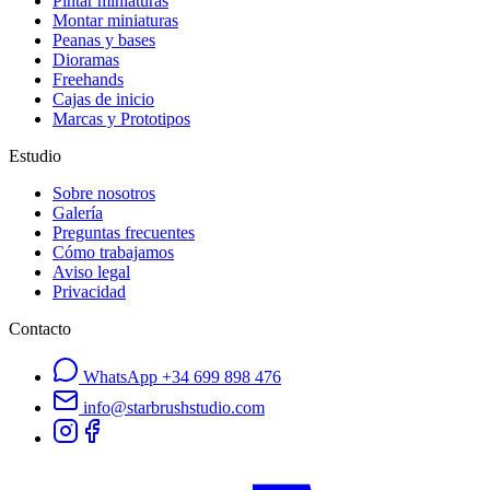
Pintar miniaturas
Montar miniaturas
Peanas y bases
Dioramas
Freehands
Cajas de inicio
Marcas y Prototipos
Estudio
Sobre nosotros
Galería
Preguntas frecuentes
Cómo trabajamos
Aviso legal
Privacidad
Contacto
WhatsApp
+34 699 898 476
info@starbrushstudio.com