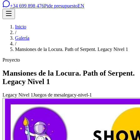
+34 699 898 476
Pide presupuesto
EN
Inicio
/
Galería
/
Mansiones de la Locura. Path of Serpent. Legacy Nivel 1
Proyecto
Mansiones de la Locura. Path of Serpent.
Legacy Nivel 1
Legacy Nivel 1
Juegos de mesa
legacy-nivel-1