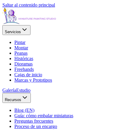
Saltar al contenido principal
Servicios
Pintar
Montar
Peanas
Históricas
Dioramas
Freehands
Cajas de inicio
Marcas y Prototipos
Galería
Estudio
Recursos
Blog (EN)
Guía: cómo embalar miniaturas
Preguntas frecuentes
Proceso de un encargo