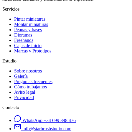
Servicios
Pintar miniaturas
Montar miniaturas
Peanas y bases
Dioramas
Freehands
Cajas de inicio
Marcas y Prototipos
Estudio
Sobre nosotros
Galería
Preguntas frecuentes
Cómo trabajamos
Aviso legal
Privacidad
Contacto
WhatsApp
+34 699 898 476
info@starbrushstudio.com