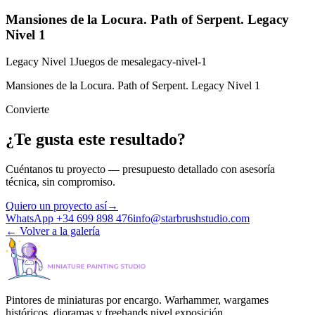
Mansiones de la Locura. Path of Serpent. Legacy
Nivel 1
Legacy Nivel 1
Juegos de mesa
legacy-nivel-1
Mansiones de la Locura. Path of Serpent. Legacy Nivel 1
Convierte
¿Te gusta este resultado?
Cuéntanos tu proyecto — presupuesto detallado con asesoría
técnica, sin compromiso.
Quiero un proyecto así
→
WhatsApp +34 699 898 476
info@starbrushstudio.com
←
Volver a la galería
Pintores de miniaturas por encargo. Warhammer, wargames
históricos, dioramas y freehands nivel exposición.