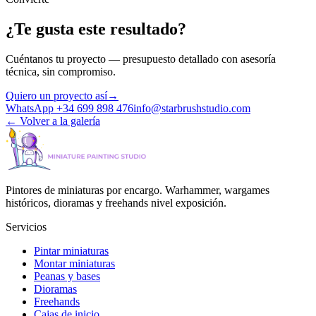
¿Te gusta este resultado?
Cuéntanos tu proyecto — presupuesto detallado con asesoría
técnica, sin compromiso.
Quiero un proyecto así
→
WhatsApp +34 699 898 476
info@starbrushstudio.com
←
Volver a la galería
Pintores de miniaturas por encargo. Warhammer, wargames
históricos, dioramas y freehands nivel exposición.
Servicios
Pintar miniaturas
Montar miniaturas
Peanas y bases
Dioramas
Freehands
Cajas de inicio