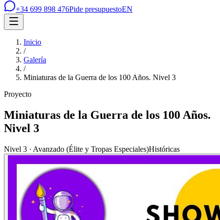
+34 699 898 476
Pide presupuesto
EN
Inicio
/
Galería
/
Miniaturas de la Guerra de los 100 Años. Nivel 3
Proyecto
Miniaturas de la Guerra de los 100 Años.
Nivel 3
Nivel 3 · Avanzado (Élite y Tropas Especiales)
Históricas