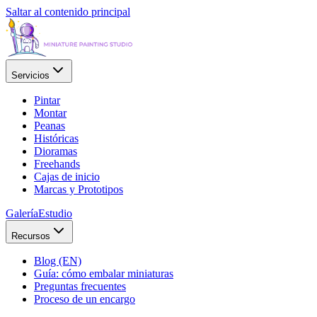
Saltar al contenido principal
Servicios
Pintar
Montar
Peanas
Históricas
Dioramas
Freehands
Cajas de inicio
Marcas y Prototipos
Galería
Estudio
Recursos
Blog (EN)
Guía: cómo embalar miniaturas
Preguntas frecuentes
Proceso de un encargo