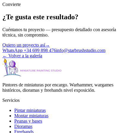
Convierte
¿Te gusta este resultado?
Cuéntanos tu proyecto — presupuesto detallado con asesoría
técnica, sin compromiso.
Quiero un proyecto así
→
WhatsApp +34 699 898 476
info@starbrushstudio.com
←
Volver a la galería
Pintores de miniaturas por encargo. Warhammer, wargames
históricos, dioramas y freehands nivel exposición.
Servicios
Pintar miniaturas
Montar miniaturas
Peanas y bases
Dioramas
Freehands