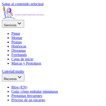
Saltar al contenido principal
Servicios
Pintar
Montar
Peanas
Históricas
Dioramas
Freehands
Cajas de inicio
Marcas y Prototipos
Galería
Estudio
Recursos
Blog (EN)
Guía: cómo embalar miniaturas
Preguntas frecuentes
Proceso de un encargo