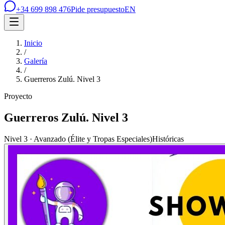
+34 699 898 476
Pide presupuesto
EN
Inicio
/
Galería
/
Guerreros Zulú. Nivel 3
Proyecto
Guerreros Zulú. Nivel 3
Nivel 3 · Avanzado (Élite y Tropas Especiales)
Históricas