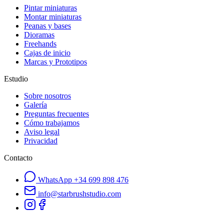
Pintar miniaturas
Montar miniaturas
Peanas y bases
Dioramas
Freehands
Cajas de inicio
Marcas y Prototipos
Estudio
Sobre nosotros
Galería
Preguntas frecuentes
Cómo trabajamos
Aviso legal
Privacidad
Contacto
WhatsApp
+34 699 898 476
info@starbrushstudio.com