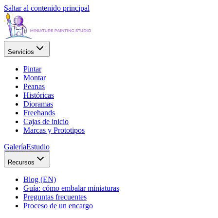
Saltar al contenido principal
Servicios
Pintar
Montar
Peanas
Históricas
Dioramas
Freehands
Cajas de inicio
Marcas y Prototipos
Galería
Estudio
Recursos
Blog (EN)
Guía: cómo embalar miniaturas
Preguntas frecuentes
Proceso de un encargo