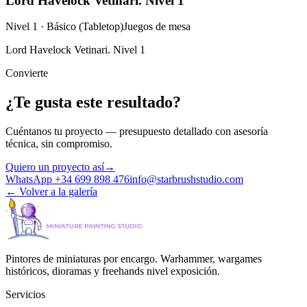
Lord Havelock Vetinari. Nivel 1
Nivel 1 · Básico (Tabletop)
Juegos de mesa
Lord Havelock Vetinari. Nivel 1
Convierte
¿Te gusta este resultado?
Cuéntanos tu proyecto — presupuesto detallado con asesoría
técnica, sin compromiso.
Quiero un proyecto así
→
WhatsApp +34 699 898 476
info@starbrushstudio.com
←
Volver a la galería
Pintores de miniaturas por encargo. Warhammer, wargames
históricos, dioramas y freehands nivel exposición.
Servicios