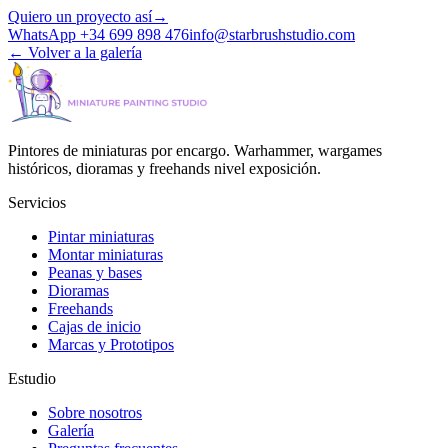
Quiero un proyecto así
→
WhatsApp +34 699 898 476
info@starbrushstudio.com
←
Volver a la galería
Pintores de miniaturas por encargo. Warhammer, wargames
históricos, dioramas y freehands nivel exposición.
Servicios
Pintar miniaturas
Montar miniaturas
Peanas y bases
Dioramas
Freehands
Cajas de inicio
Marcas y Prototipos
Estudio
Sobre nosotros
Galería