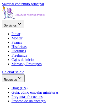
Saltar al contenido principal
Servicios
Pintar
Montar
Peanas
Históricas
Dioramas
Freehands
Cajas de inicio
Marcas y Prototipos
Galería
Estudio
Recursos
Blog (EN)
Guía: cómo embalar miniaturas
Preguntas frecuentes
Proceso de un encargo