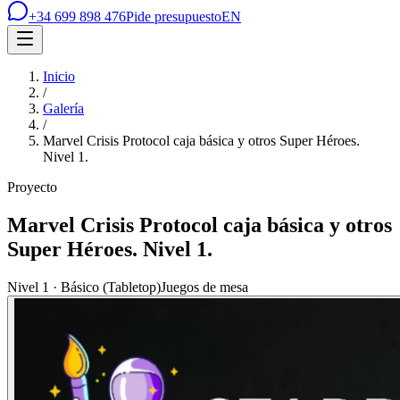
+34 699 898 476
Pide presupuesto
EN
Inicio
/
Galería
/
Marvel Crisis Protocol caja básica y otros Super Héroes.
Nivel 1.
Proyecto
Marvel Crisis Protocol caja básica y otros
Super Héroes. Nivel 1.
Nivel 1 · Básico (Tabletop)
Juegos de mesa