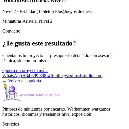
Miniaturas Aristeia. Nivel 2
Nivel 2 · Estándar (Tabletop Plus)
Juegos de mesa
Miniaturas Aristeia. Nivel 2
Convierte
¿Te gusta este resultado?
Cuéntanos tu proyecto — presupuesto detallado con asesoría
técnica, sin compromiso.
Quiero un proyecto así
→
WhatsApp +34 699 898 476
info@starbrushstudio.com
←
Volver a la galería
Pintores de miniaturas por encargo. Warhammer, wargames
históricos, dioramas y freehands nivel exposición.
Servicios