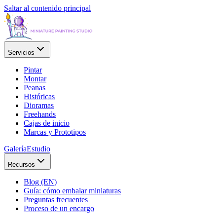
Saltar al contenido principal
Servicios
Pintar
Montar
Peanas
Históricas
Dioramas
Freehands
Cajas de inicio
Marcas y Prototipos
Galería
Estudio
Recursos
Blog (EN)
Guía: cómo embalar miniaturas
Preguntas frecuentes
Proceso de un encargo