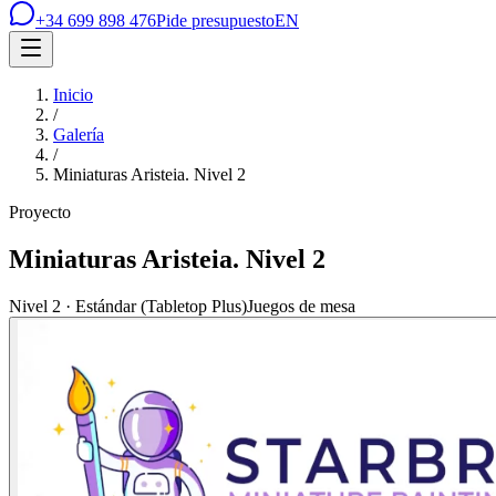
+34 699 898 476
Pide presupuesto
EN
Inicio
/
Galería
/
Miniaturas Aristeia. Nivel 2
Proyecto
Miniaturas Aristeia. Nivel 2
Nivel 2 · Estándar (Tabletop Plus)
Juegos de mesa