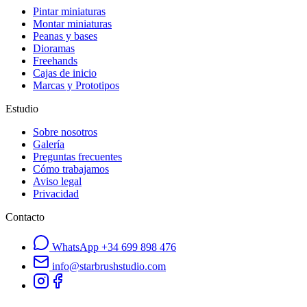
Pintar miniaturas
Montar miniaturas
Peanas y bases
Dioramas
Freehands
Cajas de inicio
Marcas y Prototipos
Estudio
Sobre nosotros
Galería
Preguntas frecuentes
Cómo trabajamos
Aviso legal
Privacidad
Contacto
WhatsApp
+34 699 898 476
info@starbrushstudio.com