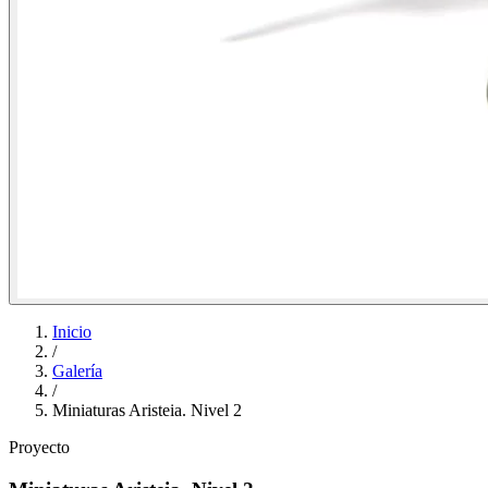
Inicio
/
Galería
/
Miniaturas Aristeia. Nivel 2
Proyecto