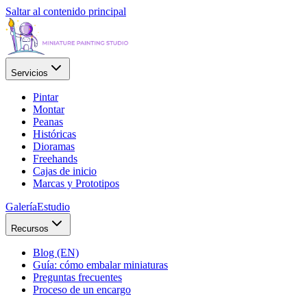
Saltar al contenido principal
Servicios
Pintar
Montar
Peanas
Históricas
Dioramas
Freehands
Cajas de inicio
Marcas y Prototipos
Galería
Estudio
Recursos
Blog (EN)
Guía: cómo embalar miniaturas
Preguntas frecuentes
Proceso de un encargo