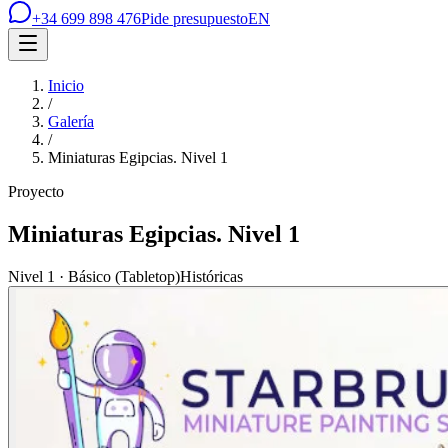
+34 699 898 476
Pide presupuesto
EN
Inicio
/
Galería
/
Miniaturas Egipcias. Nivel 1
Proyecto
Miniaturas Egipcias. Nivel 1
Nivel 1 · Básico (Tabletop)
Históricas