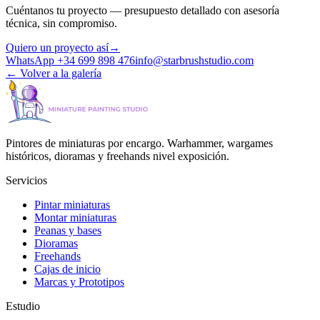
Cuéntanos tu proyecto — presupuesto detallado con asesoría
técnica, sin compromiso.
Quiero un proyecto así
→
WhatsApp +34 699 898 476
info@starbrushstudio.com
←
Volver a la galería
Pintores de miniaturas por encargo. Warhammer, wargames
históricos, dioramas y freehands nivel exposición.
Servicios
Pintar miniaturas
Montar miniaturas
Peanas y bases
Dioramas
Freehands
Cajas de inicio
Marcas y Prototipos
Estudio