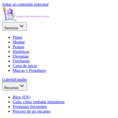
Saltar al contenido principal
Servicios
Pintar
Montar
Peanas
Históricas
Dioramas
Freehands
Cajas de inicio
Marcas y Prototipos
Galería
Estudio
Recursos
Blog (EN)
Guía: cómo embalar miniaturas
Preguntas frecuentes
Proceso de un encargo