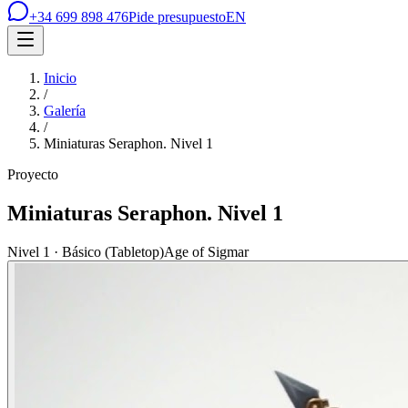
+34 699 898 476
Pide presupuesto
EN
Inicio
/
Galería
/
Miniaturas Seraphon. Nivel 1
Proyecto
Miniaturas Seraphon. Nivel 1
Nivel 1 · Básico (Tabletop)
Age of Sigmar