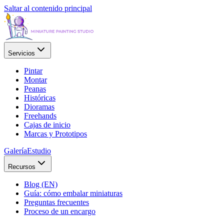
Saltar al contenido principal
Servicios
Pintar
Montar
Peanas
Históricas
Dioramas
Freehands
Cajas de inicio
Marcas y Prototipos
Galería
Estudio
Recursos
Blog (EN)
Guía: cómo embalar miniaturas
Preguntas frecuentes
Proceso de un encargo