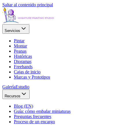
Saltar al contenido principal
Servicios
Pintar
Montar
Peanas
Históricas
Dioramas
Freehands
Cajas de inicio
Marcas y Prototipos
Galería
Estudio
Recursos
Blog (EN)
Guía: cómo embalar miniaturas
Preguntas frecuentes
Proceso de un encargo