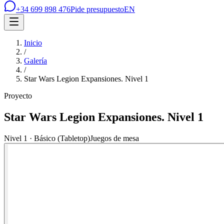
+34 699 898 476
Pide presupuesto
EN
Inicio
/
Galería
/
Star Wars Legion Expansiones. Nivel 1
Proyecto
Star Wars Legion Expansiones. Nivel 1
Nivel 1 · Básico (Tabletop)
Juegos de mesa